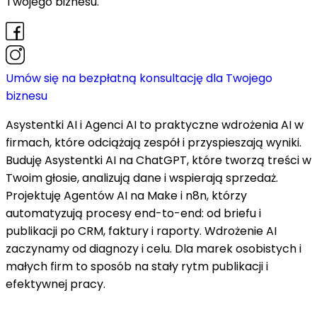
Twojego biznesu.
Umów się na bezpłatną konsultację dla Twojego
biznesu
Asystentki AI i Agenci AI to praktyczne wdrożenia AI w
firmach, które odciążają zespół i przyspieszają wyniki.
Buduję Asystentki AI na ChatGPT, które tworzą treści w
Twoim głosie, analizują dane i wspierają sprzedaż.
Projektuję Agentów AI na Make i n8n, którzy
automatyzują procesy end-to-end: od briefu i
publikacji po CRM, faktury i raporty. Wdrożenie AI
zaczynamy od diagnozy i celu. Dla marek osobistych i
małych firm to sposób na stały rytm publikacji i
efektywnej pracy.