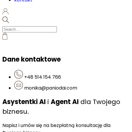
Dane kontaktowe
+48 514 154 766
monika@paniodai.com
Asystentki AI
i
Agent AI
dla Twojego
biznesu.
Napisz i umów się na bezpłatną konsultację dla