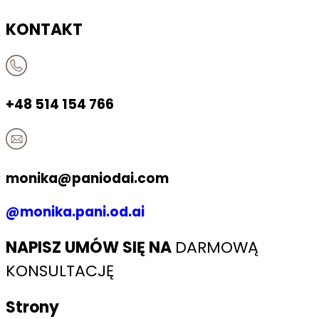
KONTAKT
+48 514 154 766
monika@paniodai.com​
@monika.pani.od.ai
NAPISZ UMÓW SIĘ NA
DARMOWĄ
KONSULTACJĘ
Strony