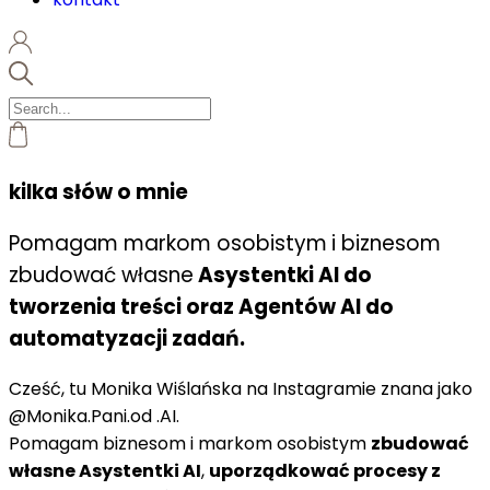
kilka słów o mnie
Pomagam markom osobistym
i biznesom
zbudować własne
Asystentki AI do
tworzenia treści oraz Agentów AI do
automatyzacji zadań.
Cześć, tu Monika Wiślańska na Instagramie znana jako
@Monika.Pani.od .AI.
Pomagam biznesom i markom osobistym
zbudować
własne Asystentki AI
,
uporządkować procesy z