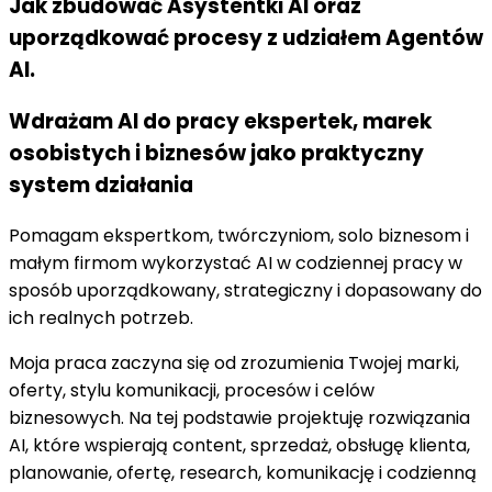
Jak zbudować Asystentki AI oraz
uporządkować procesy z udziałem Agentów
AI.
Wdrażam AI do pracy ekspertek, marek
osobistych i biznesów jako praktyczny
system działania
Pomagam ekspertkom, twórczyniom, solo biznesom i
małym firmom wykorzystać AI w codziennej pracy w
sposób uporządkowany, strategiczny i dopasowany do
ich realnych potrzeb.
Moja praca zaczyna się od zrozumienia Twojej marki,
oferty, stylu komunikacji, procesów i celów
biznesowych. Na tej podstawie projektuję rozwiązania
AI, które wspierają content, sprzedaż, obsługę klienta,
planowanie, ofertę, research, komunikację i codzienną