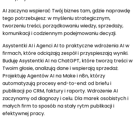
AI zaczyna wspierać Twój biznes tam, gdzie naprawdę
tego potrzebujesz: w myśleniu strategicznym,
tworzeniu treści, porządkowaniu wiedzy, sprzedaży,
komunikacji i codziennym podejmowaniu decyzji.
Asystentki AI i Agenci AI to praktyczne wdrożenia AI w
firmach, które odciążają zespół i przyspieszają wyniki.
Buduję Asystentki AI na ChatGPT, które tworzą treści w
Twoim głosie, analizują dane i wspierają sprzedaż.
Projektuję Agentów AI na Make i n8n, którzy
automatyzują procesy end-to-end: od briefu i
publikacji po CRM, faktury i raporty. Wdrożenie AI
zaczynamy od diagnozy i celu. Dla marek osobistych i
małych firm to sposób na stały rytm publikacji i
efektywnej pracy.