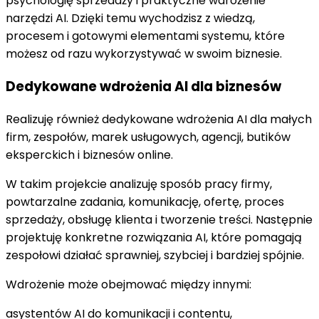
psychologię sprzedaży i praktyczne wdrożenie
narzędzi AI. Dzięki temu wychodzisz z wiedzą,
procesem i gotowymi elementami systemu, które
możesz od razu wykorzystywać w swoim biznesie.
Dedykowane wdrożenia AI dla biznesów
Realizuję również dedykowane wdrożenia AI dla małych
firm, zespołów, marek usługowych, agencji, butików
eksperckich i biznesów online.
W takim projekcie analizuję sposób pracy firmy,
powtarzalne zadania, komunikację, ofertę, proces
sprzedaży, obsługę klienta i tworzenie treści. Następnie
projektuję konkretne rozwiązania AI, które pomagają
zespołowi działać sprawniej, szybciej i bardziej spójnie.
Wdrożenie może obejmować między innymi:
asystentów AI do komunikacji i contentu,