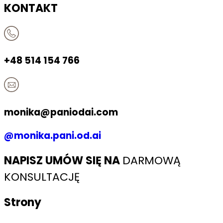
KONTAKT
+48 514 154 766
monika@paniodai.com​
@monika.pani.od.ai
NAPISZ UMÓW SIĘ NA
DARMOWĄ
KONSULTACJĘ
Strony